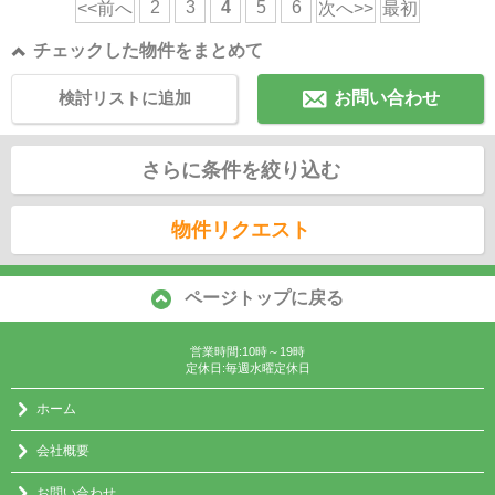
2
3
4
5
6
<<前へ
次へ>>
最初
チェックした物件をまとめて
検討リストに追加
お問い合わせ
さらに条件を絞り込む
物件リクエスト
ページトップに戻る
営業時間:10時～19時
定休日:毎週水曜定休日
ホーム
会社概要
お問い合わせ