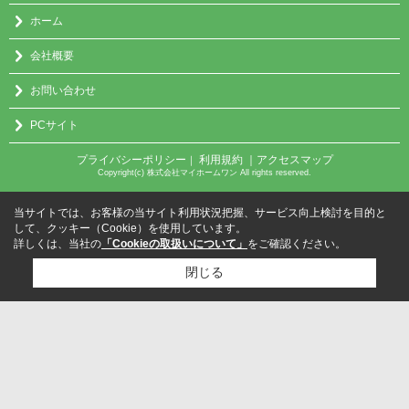
ホーム
会社概要
お問い合わせ
PCサイト
プライバシーポリシー
利用規約
｜アクセスマップ
｜
Copyright(c) 株式会社マイホームワン All rights reserved.
当サイトでは、お客様の当サイト利用状況把握、サービス向上検討を目的と
して、クッキー（Cookie）を使用しています。
詳しくは、当社の
「Cookieの取扱いについて」
をご確認ください。
閉じる
検討リスト追加
お問い合わせ