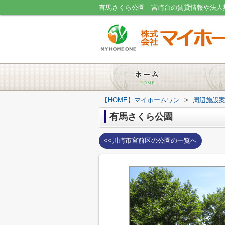
有馬さくら公園｜宮崎台の賃貸情報や法人
【HOME】マイホームワン
>
周辺施設
有馬さくら公園
<<川崎市宮前区の公園の一覧へ