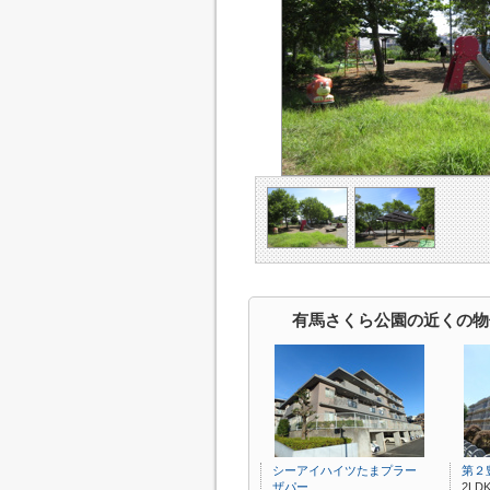
有馬さくら公園の近くの物
シーアイハイツたまプラー
第２
ザパー…
2LDK