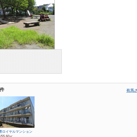
件
有馬
豊ロイヤルマンション
/55.60㎡