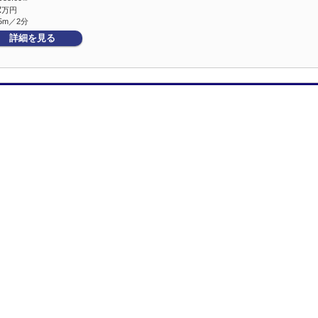
2
万円
5m／2分
詳細を見る