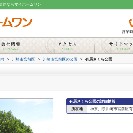
契約ならマイホームワン
営業時
案内
>
川崎市宮前区
>
川崎市宮前区の公園
>
有馬さくら公園
有馬さくら公園の詳細情報
所在地
神奈川県川崎市宮前区有