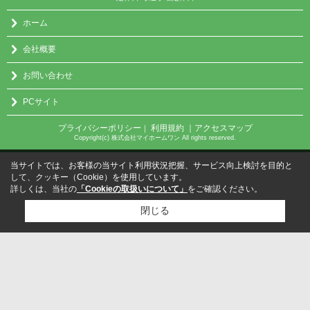
ホーム
会社概要
お問い合わせ
PCサイト
プライバシーポリシー
利用規約
｜アクセスマップ
｜
Copyright(c) 株式会社マイホームワン All rights reserved.
当サイトでは、お客様の当サイト利用状況把握、サービス向上検討を目的と
して、クッキー（Cookie）を使用しています。
詳しくは、当社の
「Cookieの取扱いについて」
をご確認ください。
閉じる
検討リスト追加
お問い合わせ