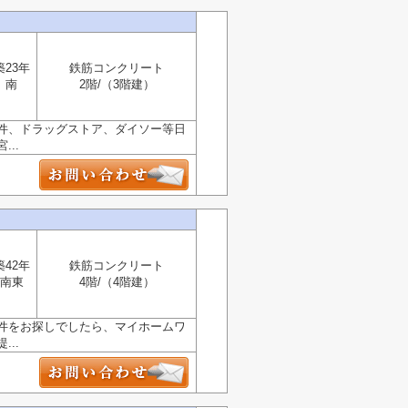
築23年
鉄筋コンクリート
南
2階/（3階建）
件、ドラッグストア、ダイソー等日
..
築42年
鉄筋コンクリート
南東
4階/（4階建）
件をお探しでしたら、マイホームワ
..