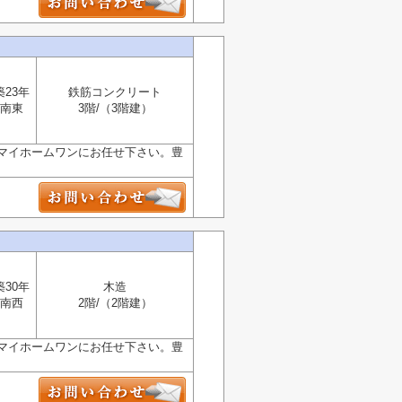
築23年
鉄筋コンクリート
南東
3階/（3階建）
マイホームワンにお任せ下さい。豊
築30年
木造
南西
2階/（2階建）
マイホームワンにお任せ下さい。豊