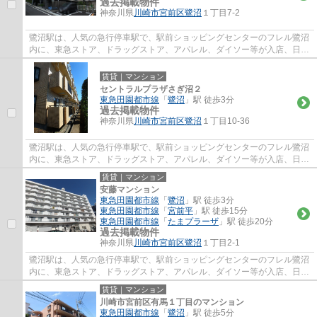
過去掲載物件
神奈川県
川崎市宮前区
鷺沼
１丁目7-2
鷺沼駅は、人気の急行停車駅で、駅前ショッピングセンターのフレル鷺沼
内に、東急ストア、ドラッグストア、アパレル、ダイソー等が入店、日常
のお買い物に便利で、周辺には、飲食店街...
賃貸｜マンション
セントラルプラザさぎ沼２
東急田園都市線
「
鷺沼
」駅 徒歩3分
過去掲載物件
神奈川県
川崎市宮前区
鷺沼
１丁目10-36
鷺沼駅は、人気の急行停車駅で、駅前ショッピングセンターのフレル鷺沼
内に、東急ストア、ドラッグストア、アパレル、ダイソー等が入店、日常
のお買い物に便利で、周辺には、飲食店街...
賃貸｜マンション
安藤マンション
東急田園都市線
「
鷺沼
」駅 徒歩3分
東急田園都市線
「
宮前平
」駅 徒歩15分
東急田園都市線
「
たまプラーザ
」駅 徒歩20分
過去掲載物件
神奈川県
川崎市宮前区
鷺沼
１丁目2-1
鷺沼駅は、人気の急行停車駅で、駅前ショッピングセンターのフレル鷺沼
内に、東急ストア、ドラッグストア、アパレル、ダイソー等が入店、日常
のお買い物に便利で、周辺には、飲食店街...
賃貸｜マンション
川崎市宮前区有馬１丁目のマンション
東急田園都市線
「
鷺沼
」駅 徒歩5分