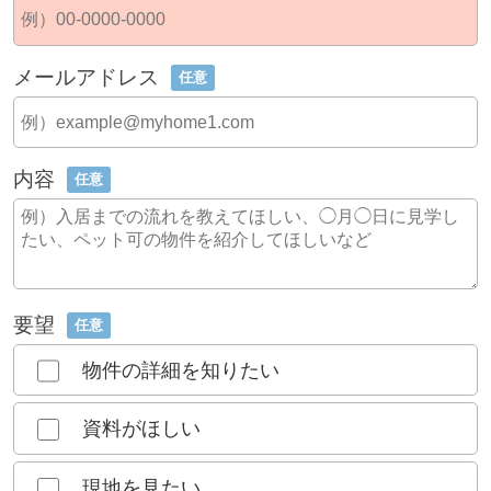
メールアドレス
任意
内容
任意
要望
任意
物件の詳細を知りたい
資料がほしい
現地を見たい