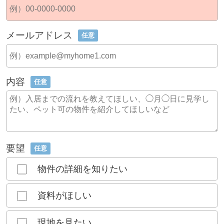
メールアドレス
任意
内容
任意
要望
任意
物件の詳細を知りたい
資料がほしい
現地を見たい