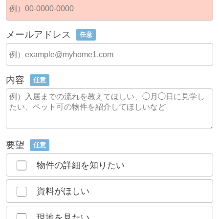
メールアドレス
任意
内容
任意
要望
任意
物件の詳細を知りたい
資料がほしい
現地を見たい