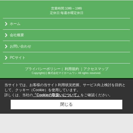
営業時間:10時～19時
定休日:毎週水曜定休日
ホーム
会社概要
お問い合わせ
PCサイト
プライバシーポリシー
利用規約
｜アクセスマップ
｜
Copyright(c) 株式会社マイホームワン All rights reserved.
当サイトでは、お客様の当サイト利用状況把握、サービス向上検討を目的と
して、クッキー（Cookie）を使用しています。
詳しくは、当社の
「Cookieの取扱いについて」
をご確認ください。
閉じる
検討リスト追加
お問い合わせ