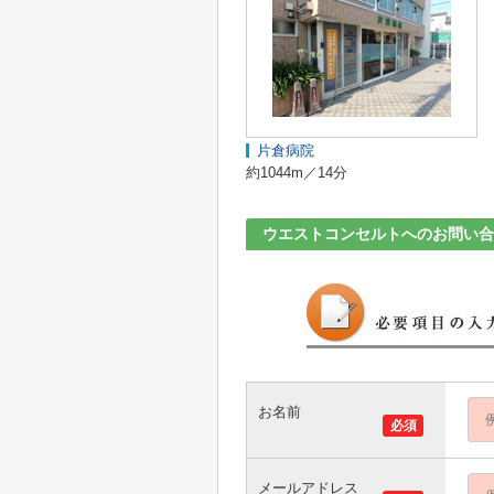
片倉病院
約1044m／14分
ウエストコンセルトへのお問い合
お名前
必須
メールアドレス