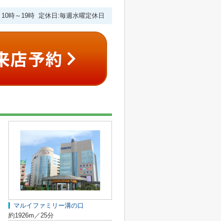
10時～19時 定休日:毎週水曜定休日
マルイファミリー溝の口
約1926m／25分