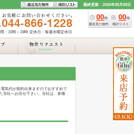
最終更新：2026年08月08日
00
00
件
件
最近見た物件
検討リスト
間：10時～19時
定休日：毎週水曜定休日
は電気代が節約出来ますのでおすすめで
た当社へお任せ下さい。当社は、多種