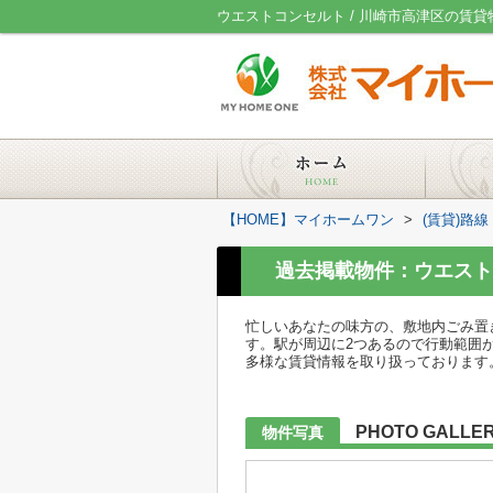
ウエストコンセルト / 川崎市高津区の賃
【HOME】マイホームワン
>
(賃貸)路
過去掲載物件：ウエスト
忙しいあなたの味方の、敷地内ごみ置
す。駅が周辺に2つあるので行動範囲
多様な賃貸情報を取り扱っております
PHOTO GALLE
物件写真