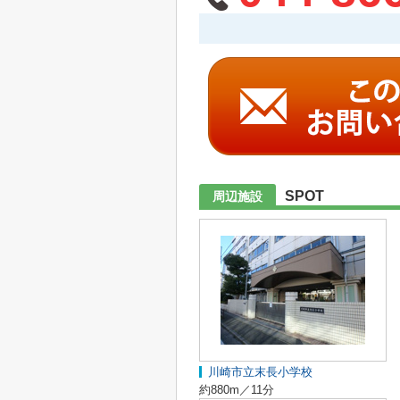
SPOT
周辺施設
川崎市立末長小学校
約880m／11分