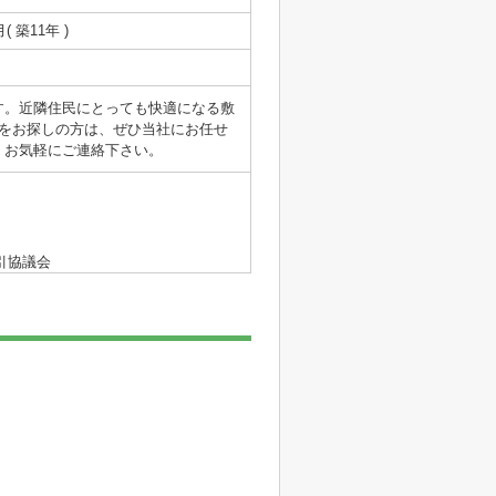
月( 築11年 )
す。近隣住民にとっても快適になる敷
をお探しの方は、ぜひ当社にお任せ
。お気軽にご連絡下さい。
引協議会