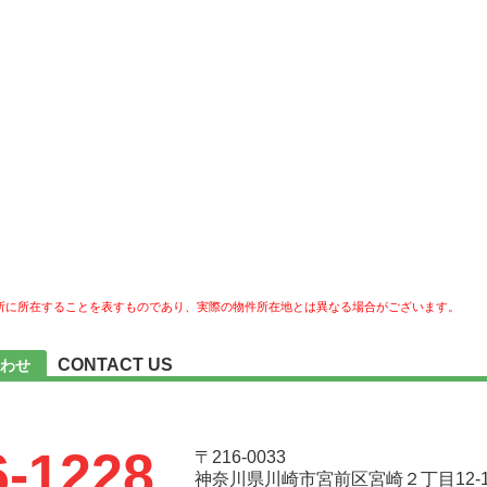
所に所在することを表すものであり、実際の物件所在地とは異なる場合がございます。
CONTACT US
わせ
6-1228
〒216-0033
神奈川県川崎市宮前区宮崎２丁目12-1