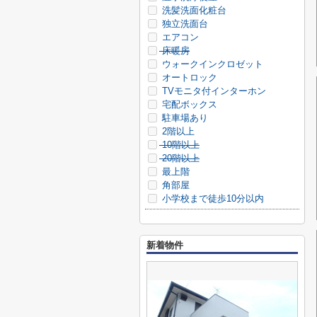
洗髪洗面化粧台
独立洗面台
エアコン
床暖房
ウォークインクロゼット
オートロック
TVモニタ付インターホン
宅配ボックス
駐車場あり
2階以上
10階以上
20階以上
最上階
角部屋
小学校まで徒歩10分以内
新着物件