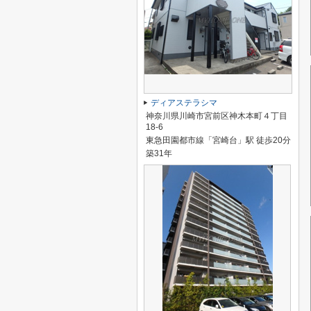
ディアステラシマ
神奈川県川崎市宮前区神木本町４丁目
18-6
東急田園都市線「宮崎台」駅 徒歩20分
築31年