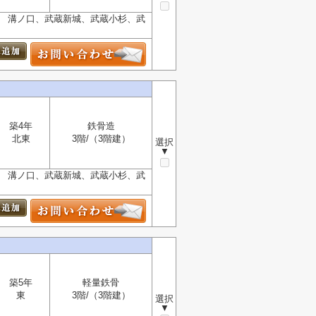
可 溝ノ口、武蔵新城、武蔵小杉、武
築4年
鉄骨造
北東
3階/（3階建）
選択
▼
可 溝ノ口、武蔵新城、武蔵小杉、武
築5年
軽量鉄骨
東
3階/（3階建）
選択
▼