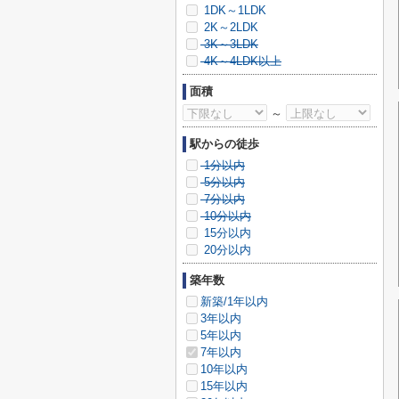
1DK～1LDK
2K～2LDK
3K～3LDK
4K～4LDK以上
面積
～
駅からの徒歩
1分以内
5分以内
7分以内
10分以内
15分以内
20分以内
築年数
新築/1年以内
3年以内
5年以内
7年以内
10年以内
15年以内