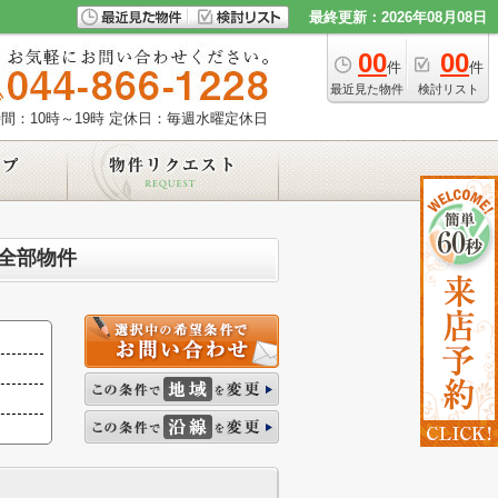
最終更新：2026年08月08日
00
00
件
件
最近見た物件
検討リスト
間：10時～19時
定休日：毎週水曜定休日
物全部物件