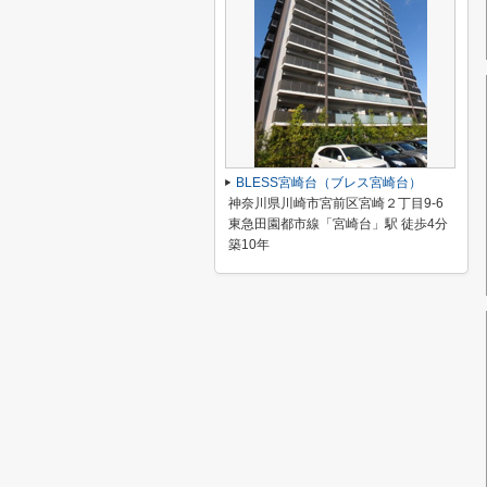
BLESS宮崎台（ブレス宮崎台）
神奈川県川崎市宮前区宮崎２丁目9-6
東急田園都市線「宮崎台」駅 徒歩4分
築10年