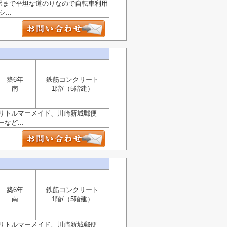
各駅まで平坦な道のりなので自転車利用
..
築6年
鉄筋コンクリート
南
1階/（5階建）
リトルマーメイド、川崎新城郵便
ど...
築6年
鉄筋コンクリート
南
1階/（5階建）
リトルマーメイド、川崎新城郵便