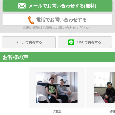
メールでお問い合わせする(無料)
電話でお問い合わせする
現況の確認はお気軽にお問い合わせください。
メールで共有する
LINEで共有する
お客様の声
伊藤正
伊