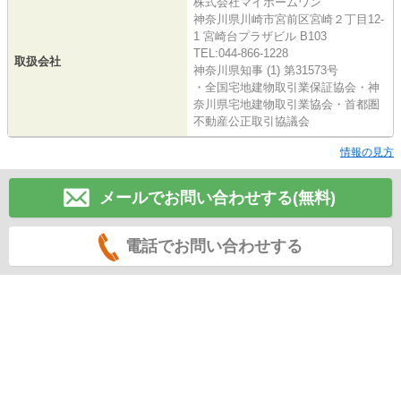
株式会社マイホームワン
神奈川県川崎市宮前区宮崎２丁目12-
1 宮崎台プラザビル B103
TEL:044-866-1228
取扱会社
神奈川県知事 (1) 第31573号
・全国宅地建物取引業保証協会・神
奈川県宅地建物取引業協会・首都圏
不動産公正取引協議会
情報の見方
メールでお問い合わせする(無料)
電話でお問い合わせする