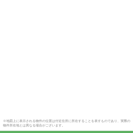
※地図上に表示される物件の位置は付近住所に所在することを表すものであり、実際の
物件所在地とは異なる場合がございます。