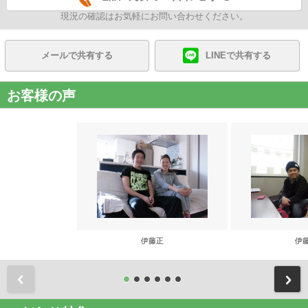
現況の確認はお気軽にお問い合わせください。
メールで共有する
LINEで共有する
お客様の声
伊藤正
伊
前