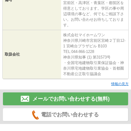
宮前区・高津区・青葉区・都筑区を
得意としております。学区の事や周
辺環境の事など、何でもご相談下さ
い。お問い合わせお待ちしておりま
す。
株式会社マイホームワン
神奈川県川崎市宮前区宮崎２丁目12-
1 宮崎台プラザビル B103
TEL:044-866-1228
取扱会社
神奈川県知事 (1) 第31573号
・全国宅地建物取引業保証協会・神
奈川県宅地建物取引業協会・首都圏
不動産公正取引協議会
情報の見方
メールでお問い合わせする(無料)
電話でお問い合わせする