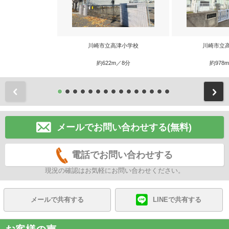
川崎市立高津小学校
川崎市立
約622m／8分
約978
前
メールでお問い合わせする(無料)
電話でお問い合わせする
現況の確認はお気軽にお問い合わせください。
メールで共有する
LINEで共有する