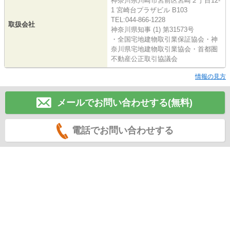
神奈川県川崎市宮前区宮崎２丁目12-
1 宮崎台プラザビル B103
TEL:044-866-1228
取扱会社
神奈川県知事 (1) 第31573号
・全国宅地建物取引業保証協会・神
奈川県宅地建物取引業協会・首都圏
不動産公正取引協議会
情報の見方
メールでお問い合わせする(無料)
電話でお問い合わせする