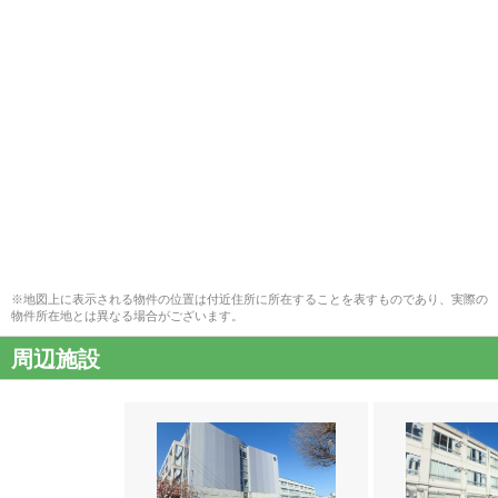
※地図上に表示される物件の位置は付近住所に所在することを表すものであり、実際の
物件所在地とは異なる場合がございます。
周辺施設