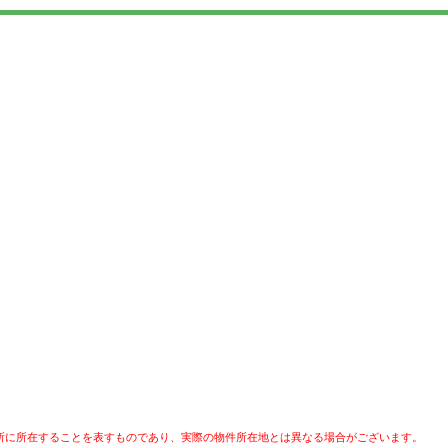
所に所在することを表すものであり、実際の物件所在地とは異なる場合がございます。