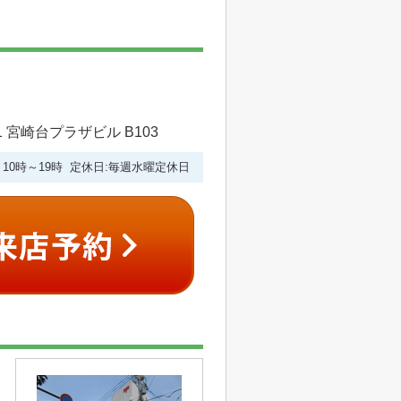
 宮崎台プラザビル B103
10時～19時 定休日:毎週水曜定休日