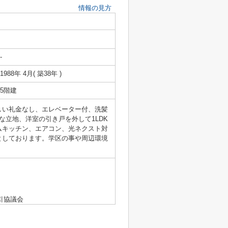
情報の見方
-
1988年 4月( 築38年 )
5階建
しい礼金なし、エレベーター付、洗髪
立地、洋室の引き戸を外して1LDK
ムキッチン、エアコン、光ネクスト対
としております。学区の事や周辺環境
引協議会