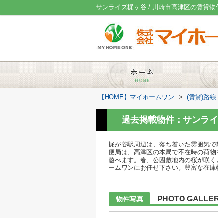
サンライズ梶ヶ谷 / 川崎市高津区の賃貸
【HOME】マイホームワン
>
(賃貸)路
過去掲載物件：サンライ
梶が谷駅周辺は、落ち着いた雰囲気で
便局は、高津区の本局で不在時の荷物
遊べます。春、公園敷地内の桜が咲く
ームワンにお任せ下さい。豊富な在庫
PHOTO GALLE
物件写真