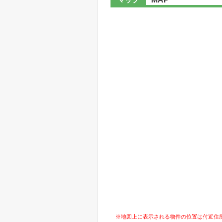
マップ
※地図上に表示される物件の位置は付近住