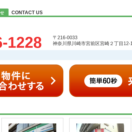
CONTACT US
せ
6-1228
〒216-0033
神奈川県川崎市宮前区宮崎２丁目12-1