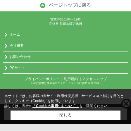
ページトップに戻る
営業時間:10時～19時
定休日:毎週水曜定休日
ホーム
会社概要
お問い合わせ
PCサイト
プライバシーポリシー
利用規約
｜アクセスマップ
｜
Copyright(c) 株式会社マイホームワン All rights reserved.
当サイトでは、お客様の当サイト利用状況把握、サービス向上検討を目的と
して、クッキー（Cookie）を使用しています。
詳しくは、当社の
「Cookieの取扱いについて」
をご確認ください。
こちらの物件をご覧の方に
お勧めな物件
はこちら
閉じる