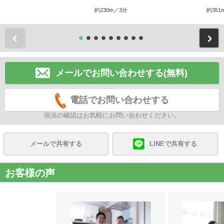
約230m／3分
約351
前
メールでお問い合わせする(無料)
電話でお問い合わせする
現況の確認はお気軽にお問い合わせください。
メールで共有する
LINEで共有する
お客様の声