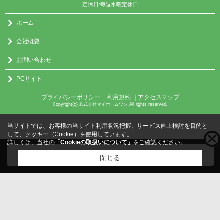
定休日:毎週水曜定休日
ホーム
会社概要
お問い合わせ
PCサイト
プライバシーポリシー
利用規約
｜アクセスマップ
｜
Copyright(c) 株式会社マイホームワン All rights reserved.
当サイトでは、お客様の当サイト利用状況把握、サービス向上検討を目的と
して、クッキー（Cookie）を使用しています。
詳しくは、当社の
「Cookieの取扱いについて」
をご確認ください。
こちらの物件をご覧の方に
お勧めな物件
はこちら
閉じる