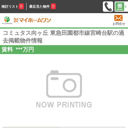
0
0
検討リスト
最近見た物件
お問合せ
コミュタス向ヶ丘 東急田園都市線宮崎台駅の過
去掲載物件情報
賃料
***
万円