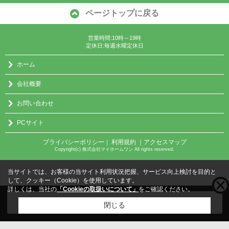
ページトップに戻る
営業時間:10時～19時
定休日:毎週水曜定休日
ホーム
会社概要
お問い合わせ
PCサイト
プライバシーポリシー
利用規約
｜アクセスマップ
｜
Copyright(c) 株式会社マイホームワン All rights reserved.
当サイトでは、お客様の当サイト利用状況把握、サービス向上検討を目的と
して、クッキー（Cookie）を使用しています。
詳しくは、当社の
「Cookieの取扱いについて」
をご確認ください。
こちらの物件をご覧の方に
お勧めな物件
はこちら
閉じる