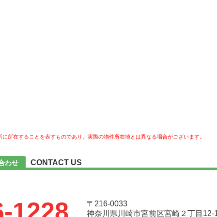
所に所在することを表すものであり、実際の物件所在地とは異なる場合がございます。
CONTACT US
合わせ
6-1228
〒216-0033
神奈川県川崎市宮前区宮崎２丁目12-1