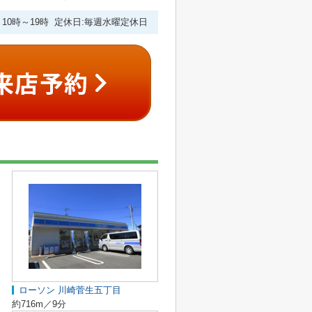
10時～19時 定休日:毎週水曜定休日
ローソン 川崎菅生五丁目
約716m／9分