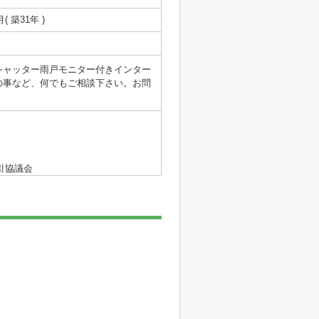
月( 築31年 )
シャッター雨戸モニター付きインター
の事など、何でもご相談下さい。お問
引協議会