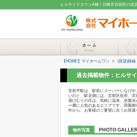
ヒルサイドタウンA棟 / 川崎市宮前区の
【HOME】マイホームワン
>
(賃貸)路
過去掲載物件：ヒルサイ
宮前平駅は、駅前にスーパーいなげや
いのと、駅北側には、宮前区役所、宮
湯けむりの庄は、気軽に温泉、岩盤浴
ー層に人気のあるエリアです。田園都
件から、お客様のご要望に合うお部屋
PHOTO GALLE
物件写真