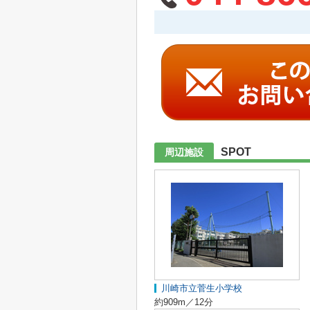
SPOT
周辺施設
川崎市立菅生小学校
約909m／12分