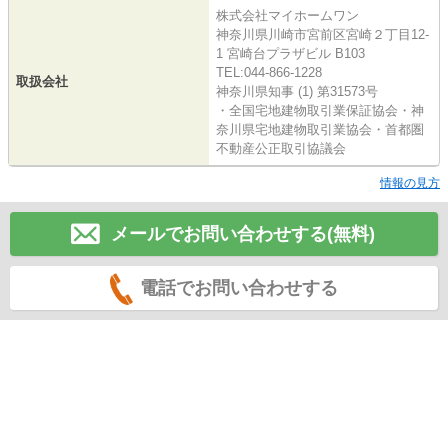
株式会社マイホームワン
神奈川県川崎市宮前区宮崎２丁目12-
1 宮崎台プラザビル B103
TEL:044-866-1228
取扱会社
神奈川県知事 (1) 第31573号
・全国宅地建物取引業保証協会・神
奈川県宅地建物取引業協会・首都圏
不動産公正取引協議会
情報の見方
メールでお問い合わせする(無料)
電話でお問い合わせする