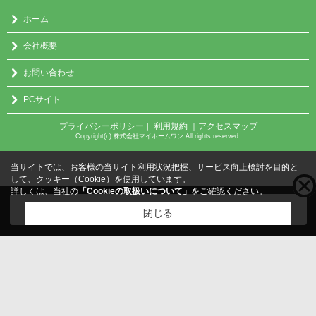
ホーム
会社概要
お問い合わせ
PCサイト
プライバシーポリシー
利用規約
｜アクセスマップ
｜
Copyright(c) 株式会社マイホームワン All rights reserved.
当サイトでは、お客様の当サイト利用状況把握、サービス向上検討を目的と
して、クッキー（Cookie）を使用しています。
詳しくは、当社の
「Cookieの取扱いについて」
をご確認ください。
こちらの物件をご覧の方に
お勧めな物件
はこちら
閉じる