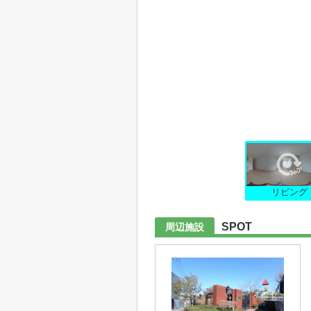
リビング
SPOT
周辺施設