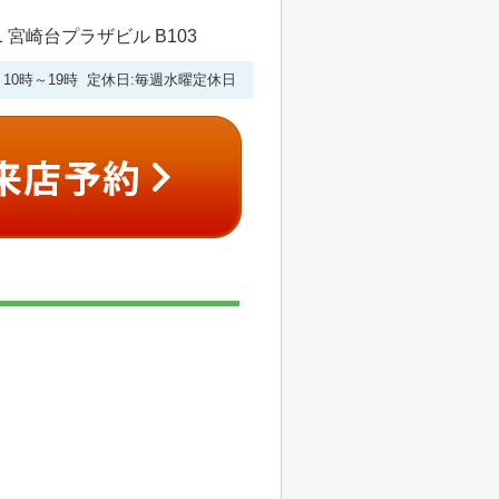
 宮崎台プラザビル B103
10時～19時 定休日:毎週水曜定休日