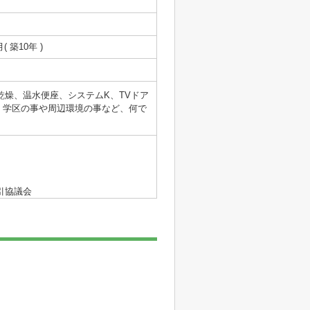
月( 築10年 )
室乾燥、温水便座、システムK、TVドア
。学区の事や周辺環境の事など、何で
引協議会