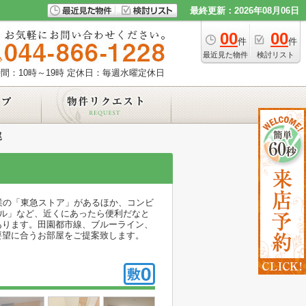
最終更新：2026年08月06日
00
00
件
件
最近見た物件
検討リスト
間：10時～19時
定休日：毎週水曜定休日
尾
業の「東急ストア」があるほか、コンビ
ール」など、近くにあったら便利だなと
あります。田園都市線、ブルーライン、
要望に合うお部屋をご提案致します。