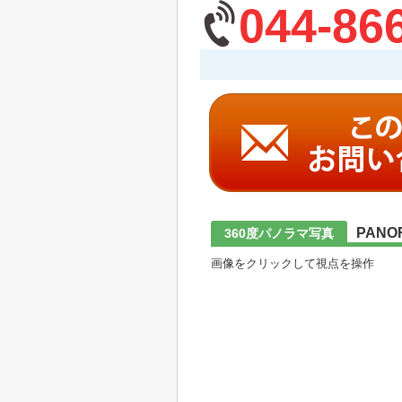
044-86
PANO
360度パノラマ写真
画像をクリックして視点を操作