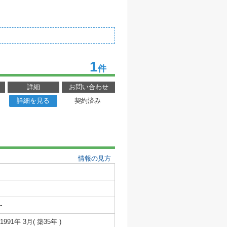
1
件
詳細
お問い合わせ
詳細を見る
契約済み
情報の見方
-
1991年 3月( 築35年 )