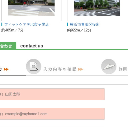
フィットケアデポ市ヶ尾店
横浜市青葉区役所
約485m／7分
約922m／12分
contact us
合わせ