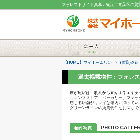
フォレストサイド真和 / 横浜市青葉区の
【HOME】マイホームワン
>
(賃貸)路
過去掲載物件：フォレス
市が尾駅は、改札から直結するエキナ
ニエンスストア、ベーカリー、ファッ
感じる店舗がキレイな館内に揃ってい
グリーンラインの賃貸物件をお探しで
PHOTO GALLE
物件写真