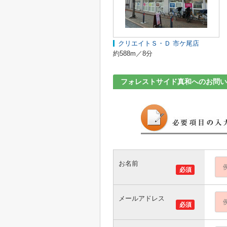
クリエイトＳ・Ｄ 市ケ尾店
約588m／8分
フォレストサイド真和へのお問い
お名前
必須
メールアドレス
必須