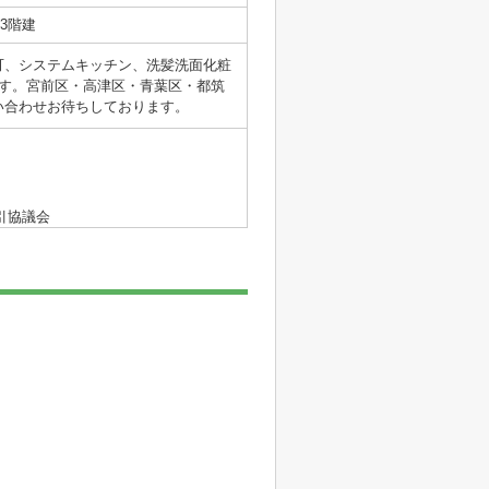
3階建
可、システムキッチン、洗髪洗面化粧
す。宮前区・高津区・青葉区・都筑
い合わせお待ちしております。
引協議会