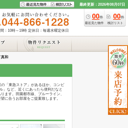
最終更新：2026年08月07日
00
00
件
件
最近見た物件
検討リスト
間：10時～19時
定休日：毎週水曜定休日
ド真和
業の「東急ストア」があるほか、コンビ
ール」など、近くにあったら便利だなと
あります。田園都市線、ブルーライン、
要望に合うお部屋をご提案致します。