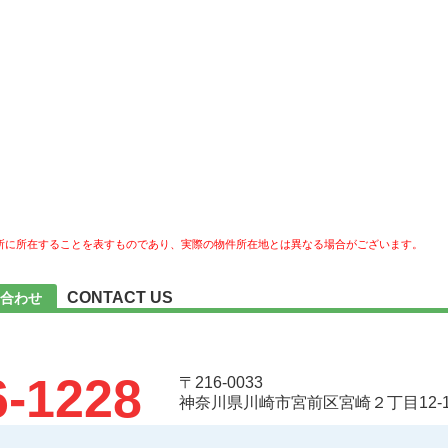
所に所在することを表すものであり、実際の物件所在地とは異なる場合がございます。
CONTACT US
合わせ
6-1228
〒216-0033
神奈川県川崎市宮前区宮崎２丁目12-1