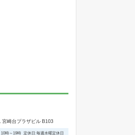
 宮崎台プラザビル B103
10時～19時 定休日:毎週水曜定休日