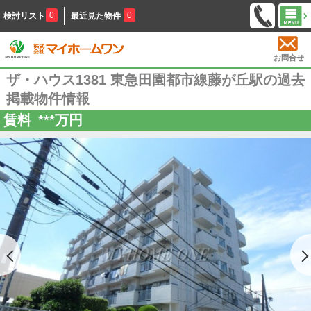
0
0
検討リスト
最近見た物件
お問合せ
ザ・ハウス1381 東急田園都市線藤が丘駅の過去
掲載物件情報
賃料
***
万円