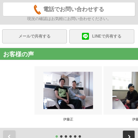
電話でお問い合わせする
現況の確認はお気軽にお問い合わせください。
メールで共有する
LINEで共有する
お客様の声
伊藤正
伊
前