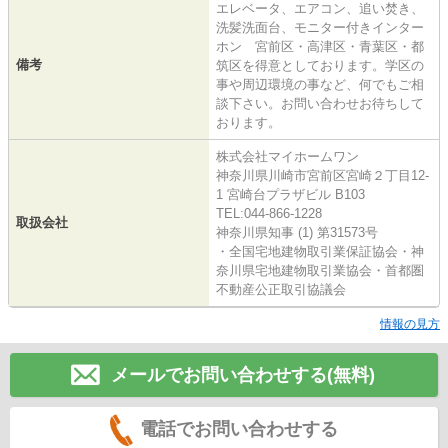
エレベータ、エアコン、追い焚き、
洗髪洗面台、モニター付きインター
ホン 宮前区・高津区・青葉区・都
備考
筑区を得意としております。学区の
事や周辺環境の事など、何でもご相
談下さい。お問い合わせお待ちして
おります。
株式会社マイホームワン
神奈川県川崎市宮前区宮崎２丁目12-
1 宮崎台プラザビル B103
TEL:044-866-1228
取扱会社
神奈川県知事 (1) 第31573号
・全国宅地建物取引業保証協会・神
奈川県宅地建物取引業協会・首都圏
不動産公正取引協議会
情報の見方
メールでお問い合わせする(無料)
電話でお問い合わせする