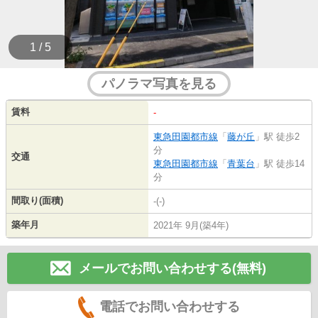
1 / 5
パノラマ写真を見る
賃料
-
東急田園都市線
「
藤が丘
」駅 徒歩2
分
交通
東急田園都市線
「
青葉台
」駅 徒歩14
分
間取り(面積)
-(-)
築年月
2021年 9月(築4年)
メールでお問い合わせする(無料)
電話でお問い合わせする