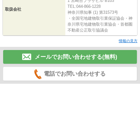
1 宮崎台プラザビル B103
TEL:044-866-1228
取扱会社
神奈川県知事 (1) 第31573号
・全国宅地建物取引業保証協会・神
奈川県宅地建物取引業協会・首都圏
不動産公正取引協議会
情報の見方
メールでお問い合わせする(無料)
電話でお問い合わせする