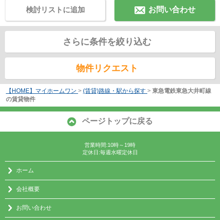
検討リストに追加
お問い合わせ
さらに条件を絞り込む
物件リクエスト
【HOME】マイホームワン
>
(賃貸)路線・駅から探す
>
東急電鉄東急大井町線
の賃貸物件
ページトップに戻る
営業時間:10時～19時
定休日:毎週水曜定休日
ホーム
会社概要
お問い合わせ