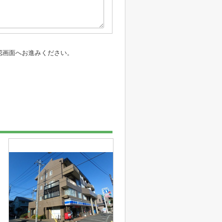
認画面へお進みください。