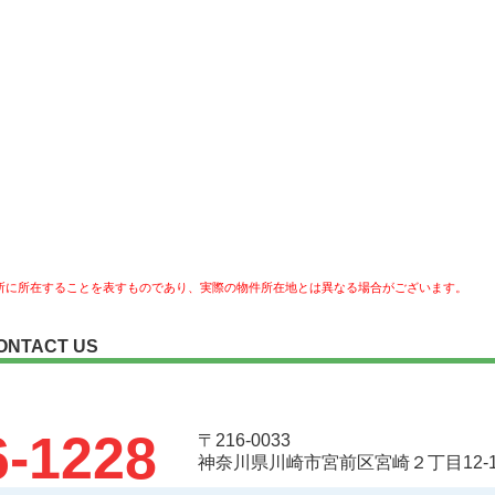
所に所在することを表すものであり、実際の物件所在地とは異なる場合がございます。
ONTACT US
6-1228
〒216-0033
神奈川県川崎市宮前区宮崎２丁目12-1