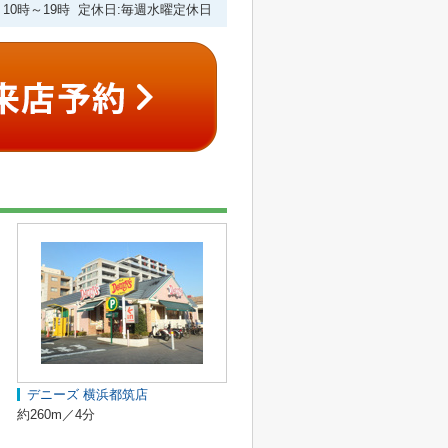
10時～19時 定休日:毎週水曜定休日
デニーズ 横浜都筑店
約260m／4分