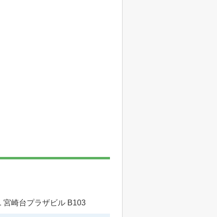
 宮崎台プラザビル B103