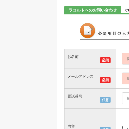
c
ラコルトへのお問い合わせ
お名前
必須
メールアドレス
必須
電話番号
任意
内容
【 