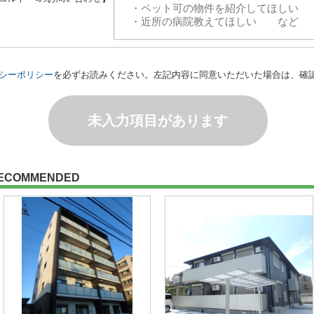
シーポリシー
を必ずお読みください。左記内容に同意いただいた場合は、確
未入力項目があります
ECOMMENDED