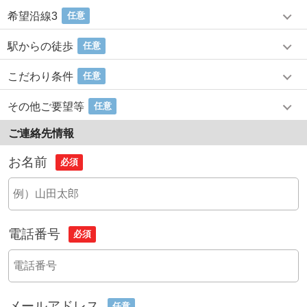
希望沿線3
任意
駅からの徒歩
任意
こだわり条件
任意
その他ご要望等
任意
ご連絡先情報
お名前
必須
電話番号
必須
メールアドレス
任意