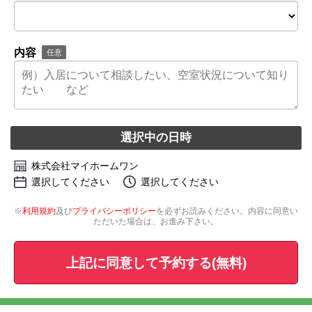
内容
任意
選択中の日時
株式会社マイホームワン
選択してください
選択してください
※
利用規約
及び
プライバシーポリシー
を必ずお読みください。内容に同意い
ただいた場合は、お進み下さい。
上記に同意して予約する(無料)