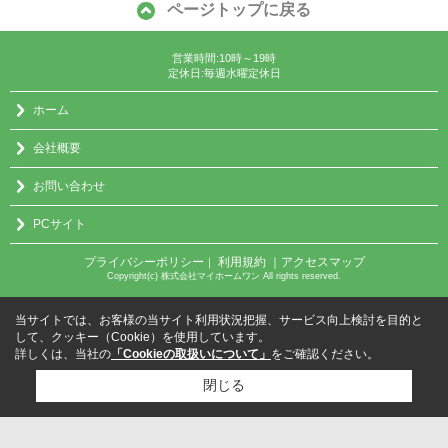
ページトップに戻る
営業時間:10時～19時
定休日:毎週水曜定休日
ホーム
会社概要
お問い合わせ
PCサイト
プライバシーポリシー
利用規約
｜アクセスマップ
｜
Copyright(c) 株式会社マイホームワン All rights reserved.
当サイトでは、お客様の当サイト利用状況把握、サービス向上検討を目的と
して、クッキー（Cookie）を使用しています。
詳しくは、当社の
「Cookieの取扱いについて」
をご確認ください。
閉じる