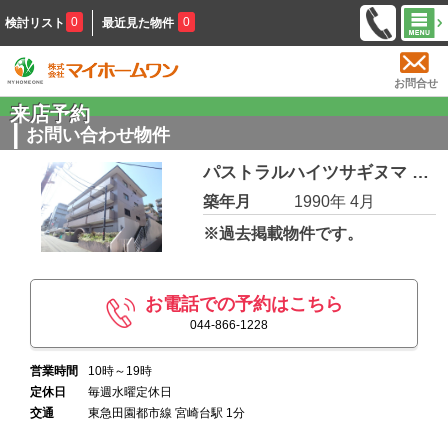
0
0
検討リスト
最近見た物件
お問合せ
来店予約
お問い合わせ物件
パストラルハイツサギヌマ 106
築年月
1990年 4月
※過去掲載物件です。
お電話での予約はこちら
044-866-1228
営業時間
10時～19時
定休日
毎週水曜定休日
交通
東急田園都市線 宮崎台駅 1分