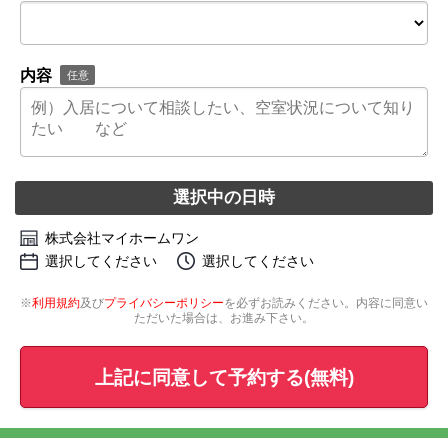
内容
任意
選択中の日時
株式会社マイホームワン
選択してください
選択してください
※
利用規約
及び
プライバシーポリシー
を必ずお読みください。内容に同意い
ただいた場合は、お進み下さい。
上記に同意して予約する(無料)