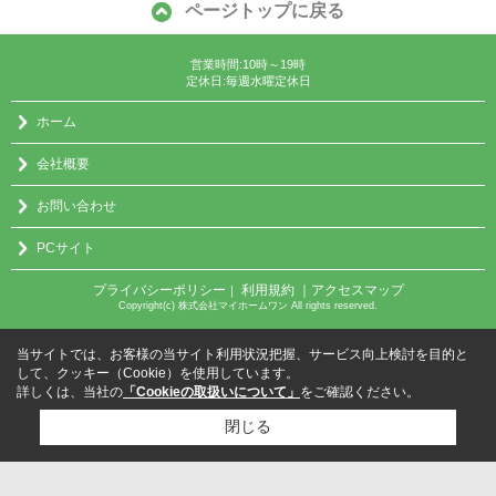
ページトップに戻る
営業時間:10時～19時
定休日:毎週水曜定休日
ホーム
会社概要
お問い合わせ
PCサイト
プライバシーポリシー
利用規約
｜アクセスマップ
｜
Copyright(c) 株式会社マイホームワン All rights reserved.
当サイトでは、お客様の当サイト利用状況把握、サービス向上検討を目的と
して、クッキー（Cookie）を使用しています。
詳しくは、当社の
「Cookieの取扱いについて」
をご確認ください。
閉じる