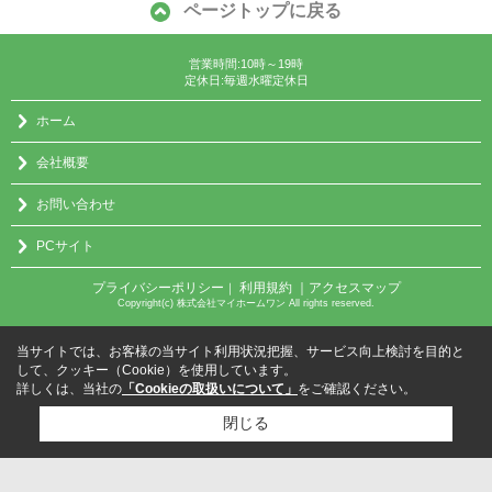
ページトップに戻る
営業時間:10時～19時
定休日:毎週水曜定休日
ホーム
会社概要
お問い合わせ
PCサイト
プライバシーポリシー
利用規約
｜アクセスマップ
｜
Copyright(c) 株式会社マイホームワン All rights reserved.
当サイトでは、お客様の当サイト利用状況把握、サービス向上検討を目的と
して、クッキー（Cookie）を使用しています。
詳しくは、当社の
「Cookieの取扱いについて」
をご確認ください。
閉じる