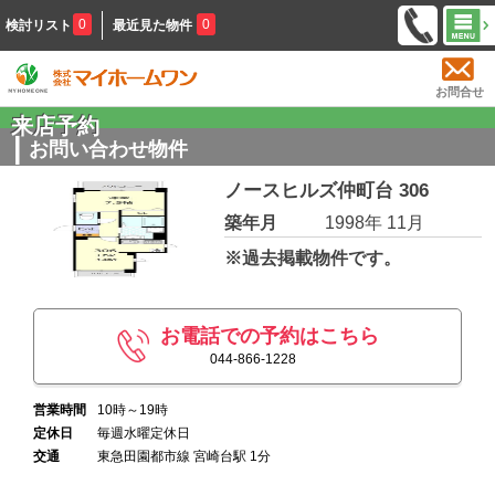
0
0
検討リスト
最近見た物件
お問合せ
来店予約
お問い合わせ物件
ノースヒルズ仲町台 306
築年月
1998年 11月
※過去掲載物件です。
お電話での予約はこちら
044-866-1228
営業時間
10時～19時
定休日
毎週水曜定休日
交通
東急田園都市線 宮崎台駅 1分