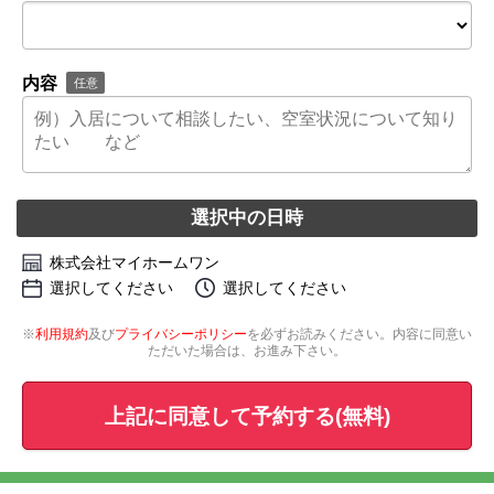
内容
任意
選択中の日時
株式会社マイホームワン
選択してください
選択してください
※
利用規約
及び
プライバシーポリシー
を必ずお読みください。内容に同意い
ただいた場合は、お進み下さい。
上記に同意して予約する(無料)