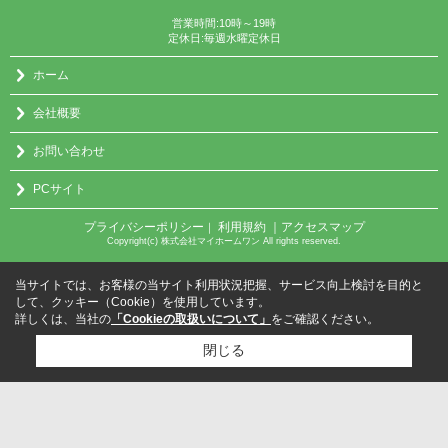
営業時間:10時～19時
定休日:毎週水曜定休日
ホーム
会社概要
お問い合わせ
PCサイト
プライバシーポリシー
利用規約
｜アクセスマップ
｜
Copyright(c) 株式会社マイホームワン All rights reserved.
当サイトでは、お客様の当サイト利用状況把握、サービス向上検討を目的と
して、クッキー（Cookie）を使用しています。
詳しくは、当社の
「Cookieの取扱いについて」
をご確認ください。
閉じる
検討リスト追加
お問い合わせ