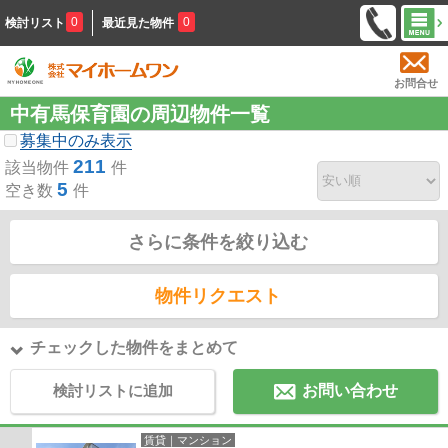
0
0
検討リスト
最近見た物件
お問合せ
中有馬保育園の周辺物件一覧
募集中のみ表示
211
該当物件
件
5
空き数
件
さらに条件を絞り込む
物件リクエスト
チェックした物件をまとめて
検討リストに追加
お問い合わせ
賃貸｜マンション