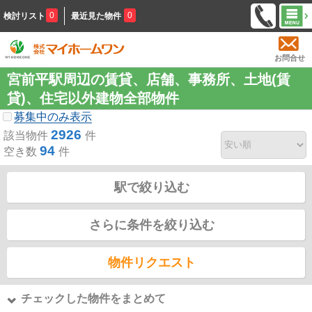
0
0
検討リスト
最近見た物件
お問合せ
宮前平駅周辺の賃貸、店舗、事務所、土地(賃
貸)、住宅以外建物全部物件
募集中のみ表示
2926
該当物件
件
94
空き数
件
駅で絞り込む
さらに条件を絞り込む
物件リクエスト
チェックした物件をまとめて