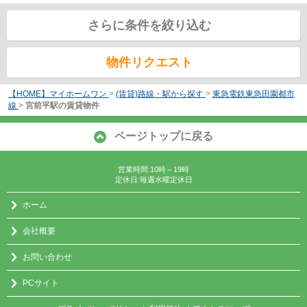
さらに条件を絞り込む
物件リクエスト
【HOME】マイホームワン
>
(賃貸)路線・駅から探す
>
東急電鉄東急田園都市
線
>
宮前平駅の賃貸物件
ページトップに戻る
営業時間:10時～19時
定休日:毎週水曜定休日
ホーム
会社概要
お問い合わせ
PCサイト