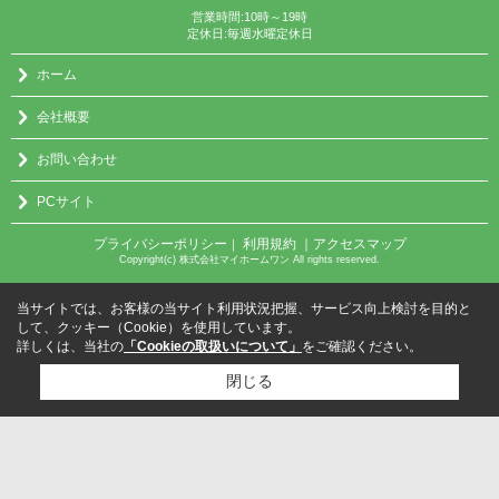
営業時間:10時～19時
定休日:毎週水曜定休日
ホーム
会社概要
お問い合わせ
PCサイト
プライバシーポリシー
利用規約
｜アクセスマップ
｜
Copyright(c) 株式会社マイホームワン All rights reserved.
当サイトでは、お客様の当サイト利用状況把握、サービス向上検討を目的と
して、クッキー（Cookie）を使用しています。
詳しくは、当社の
「Cookieの取扱いについて」
をご確認ください。
閉じる
検討リスト追加
お問い合わせ