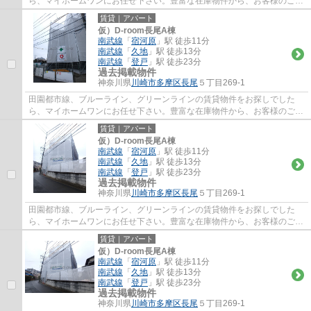
ら、マイホームワンにお任せ下さい。豊富な在庫物件から、お客様のご要
望に合うお部屋をご提案致します。
賃貸｜アパート
仮）D-room長尾A棟
南武線
「
宿河原
」駅 徒歩11分
南武線
「
久地
」駅 徒歩13分
南武線
「
登戸
」駅 徒歩23分
過去掲載物件
神奈川県
川崎市多摩区
長尾
５丁目269-1
田園都市線、ブルーライン、グリーンラインの賃貸物件をお探しでした
ら、マイホームワンにお任せ下さい。豊富な在庫物件から、お客様のご要
望に合うお部屋をご提案致します。
賃貸｜アパート
仮）D-room長尾A棟
南武線
「
宿河原
」駅 徒歩11分
南武線
「
久地
」駅 徒歩13分
南武線
「
登戸
」駅 徒歩23分
過去掲載物件
神奈川県
川崎市多摩区
長尾
５丁目269-1
田園都市線、ブルーライン、グリーンラインの賃貸物件をお探しでした
ら、マイホームワンにお任せ下さい。豊富な在庫物件から、お客様のご要
望に合うお部屋をご提案致します。
賃貸｜アパート
仮）D-room長尾A棟
南武線
「
宿河原
」駅 徒歩11分
南武線
「
久地
」駅 徒歩13分
南武線
「
登戸
」駅 徒歩23分
過去掲載物件
神奈川県
川崎市多摩区
長尾
５丁目269-1