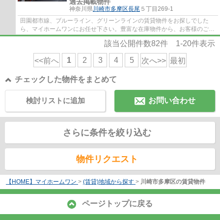
過去掲載物件
神奈川県
川崎市多摩区
長尾
５丁目269-1
田園都市線、ブルーライン、グリーンラインの賃貸物件をお探しでした
ら、マイホームワンにお任せ下さい。豊富な在庫物件から、お客様のご要
望に合うお部屋をご提案致します。
該当公開件数
82
件
1-20
件表示
1
2
3
4
5
<<前へ
次へ>>
最初
チェックした物件をまとめて
検討リストに追加
お問い合わせ
さらに条件を絞り込む
物件リクエスト
【HOME】マイホームワン
>
(賃貸)地域から探す
>
川崎市多摩区の賃貸物件
ページトップに戻る