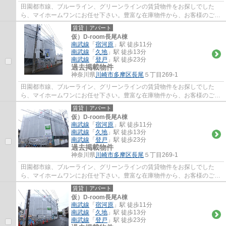
田園都市線、ブルーライン、グリーンラインの賃貸物件をお探しでした
ら、マイホームワンにお任せ下さい。豊富な在庫物件から、お客様のご要
望に合うお部屋をご提案致します。
賃貸｜アパート
仮）D-room長尾A棟
南武線
「
宿河原
」駅 徒歩11分
南武線
「
久地
」駅 徒歩13分
南武線
「
登戸
」駅 徒歩23分
過去掲載物件
神奈川県
川崎市多摩区
長尾
５丁目269-1
田園都市線、ブルーライン、グリーンラインの賃貸物件をお探しでした
ら、マイホームワンにお任せ下さい。豊富な在庫物件から、お客様のご要
望に合うお部屋をご提案致します。
賃貸｜アパート
仮）D-room長尾A棟
南武線
「
宿河原
」駅 徒歩11分
南武線
「
久地
」駅 徒歩13分
南武線
「
登戸
」駅 徒歩23分
過去掲載物件
神奈川県
川崎市多摩区
長尾
５丁目269-1
田園都市線、ブルーライン、グリーンラインの賃貸物件をお探しでした
ら、マイホームワンにお任せ下さい。豊富な在庫物件から、お客様のご要
望に合うお部屋をご提案致します。
賃貸｜アパート
仮）D-room長尾A棟
南武線
「
宿河原
」駅 徒歩11分
南武線
「
久地
」駅 徒歩13分
南武線
「
登戸
」駅 徒歩23分