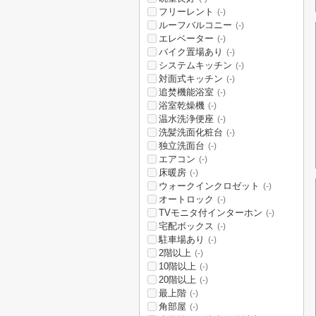
フリーレント
(-)
ルーフバルコニー
(-)
エレベーター
(-)
バイク置場あり
(-)
システムキッチン
(-)
対面式キッチン
(-)
追焚機能浴室
(-)
浴室乾燥機
(-)
温水洗浄便座
(-)
洗髪洗面化粧台
(-)
独立洗面台
(-)
エアコン
(-)
床暖房
(-)
ウォークインクロゼット
(-)
オートロック
(-)
TVモニタ付インターホン
(-)
宅配ボックス
(-)
駐車場あり
(-)
2階以上
(-)
10階以上
(-)
20階以上
(-)
最上階
(-)
角部屋
(-)