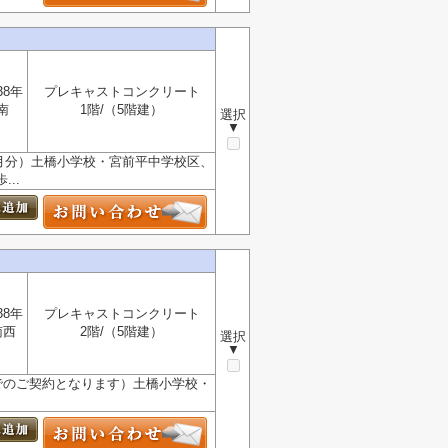
38年
プレキャストコンクリート
南
1階/（5階建）
選択
▼
ヶ月分）土橋小学校・宮前平中学校区、
..
38年
プレキャストコンクリート
南西
2階/（5階建）
選択
▼
月でのご契約となります）土橋小学校・