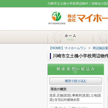
川崎市立土橋小学校周辺物件｜宮崎台の賃
【HOME】マイホームワン
>
周辺施設
川崎市立土橋小学校周辺物
種別で絞り込む
現在の種別
賃貸,店舗(賃貸),事務所(賃貸),土地(賃
貸),住宅以外建物全部