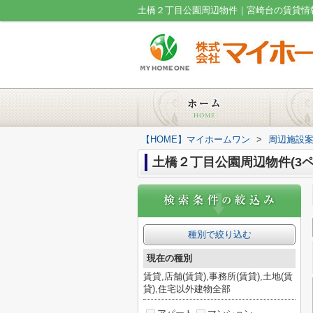
土橋２丁目公園周辺物件｜宮崎台の賃貸情報
【HOME】マイホームワン
>
周辺施設
土橋２丁目公園周辺物件(3ペ
種別で絞り込む
現在の種別
賃貸,店舗(賃貸),事務所(賃貸),土地(賃
貸),住宅以外建物全部