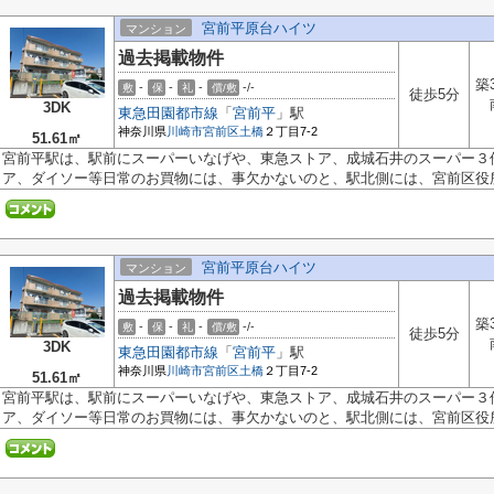
宮前平原台ハイツ
マンション
過去掲載物件
築
-
-
-
-/-
敷
保
礼
償/敷
徒歩5分
3DK
東急田園都市線
「
宮前平
」駅
神奈川県
川崎市宮前区
土橋
２丁目7-2
51.61㎡
宮前平駅は、駅前にスーパーいなげや、東急ストア、成城石井のスーパー３
ア、ダイソー等日常のお買物には、事欠かないのと、駅北側には、宮前区役所、
宮前平原台ハイツ
マンション
過去掲載物件
築
-
-
-
-/-
敷
保
礼
償/敷
徒歩5分
3DK
東急田園都市線
「
宮前平
」駅
神奈川県
川崎市宮前区
土橋
２丁目7-2
51.61㎡
宮前平駅は、駅前にスーパーいなげや、東急ストア、成城石井のスーパー３
ア、ダイソー等日常のお買物には、事欠かないのと、駅北側には、宮前区役所、