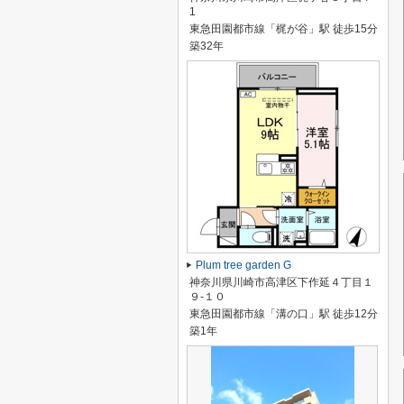
1
東急田園都市線「梶が谷」駅 徒歩15分
築32年
Plum tree garden G
神奈川県川崎市高津区下作延４丁目１
９-１０
東急田園都市線「溝の口」駅 徒歩12分
築1年