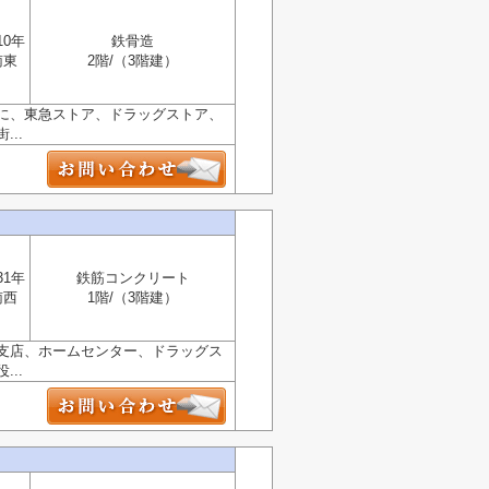
10年
鉄骨造
南東
2階/（3階建）
に、東急ストア、ドラッグストア、
..
31年
鉄筋コンクリート
南西
1階/（3階建）
支店、ホームセンター、ドラッグス
..