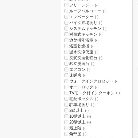
フリーレント
(-)
ルーフバルコニー
(-)
エレベーター
(-)
バイク置場あり
(-)
システムキッチン
(-)
対面式キッチン
(-)
追焚機能浴室
(-)
浴室乾燥機
(-)
温水洗浄便座
(-)
洗髪洗面化粧台
(-)
独立洗面台
(-)
エアコン
(-)
床暖房
(-)
ウォークインクロゼット
(-)
オートロック
(-)
TVモニタ付インターホン
(-)
宅配ボックス
(-)
駐車場あり
(-)
2階以上
(-)
10階以上
(-)
20階以上
(-)
最上階
(-)
角部屋
(-)