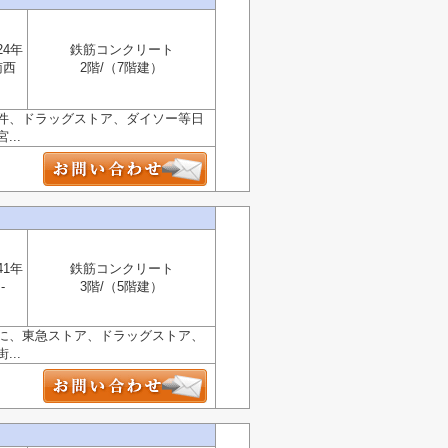
24年
鉄筋コンクリート
南西
2階/（7階建）
件、ドラッグストア、ダイソー等日
..
41年
鉄筋コンクリート
-
3階/（5階建）
に、東急ストア、ドラッグストア、
..