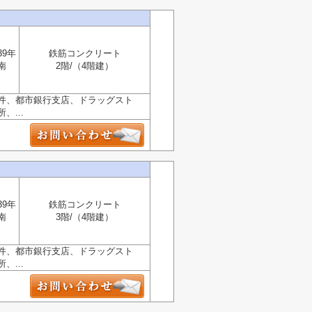
39年
鉄筋コンクリート
南
2階/（4階建）
件、都市銀行支店、ドラッグスト
...
39年
鉄筋コンクリート
南
3階/（4階建）
件、都市銀行支店、ドラッグスト
...