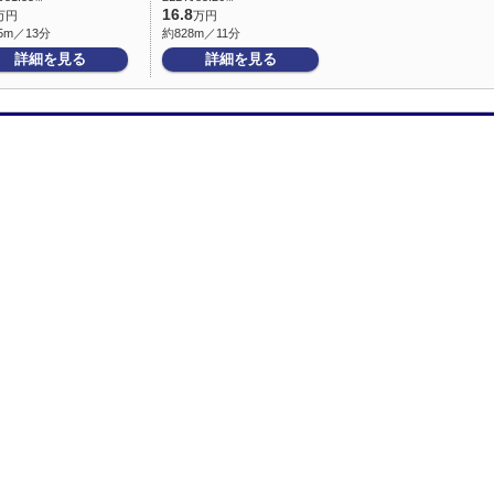
16.8
万円
万円
5m／13分
約828m／11分
詳細を見る
詳細を見る