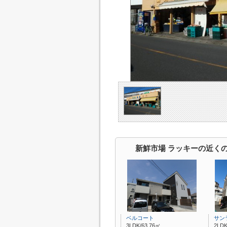
新鮮市場 ラッキーの近く
ベルコート
サン
3LDK/63.76㎡
2LDK