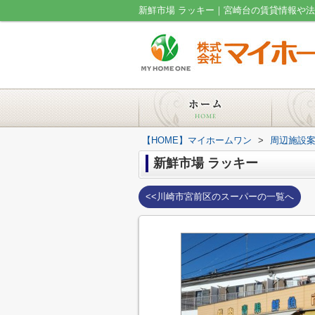
新鮮市場 ラッキー｜宮崎台の賃貸情報や
【HOME】マイホームワン
>
周辺施設
新鮮市場 ラッキー
<<川崎市宮前区のスーパーの一覧へ