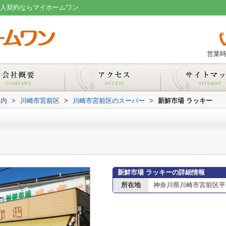
法人契約ならマイホームワン
営業時
案内
>
川崎市宮前区
>
川崎市宮前区のスーパー
>
新鮮市場 ラッキー
新鮮市場 ラッキーの詳細情報
所在地
神奈川県川崎市宮前区平