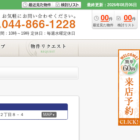
最終更新：2026年08月06日
00
00
件
件
最近見た物件
検討リスト
間：10時～19時
定休日：毎週水曜定休日
２丁目８－４
MAP
▼