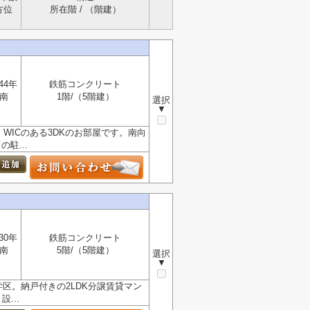
方位
所在階 / （階建）
44年
鉄筋コンクリート
南
1階/（5階建）
選択
▼
WICのある3DKのお部屋です。南向
駐...
30年
鉄筋コンクリート
南
5階/（5階建）
選択
▼
区。納戸付きの2LDK分譲賃貸マン
...