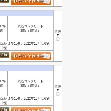
17年
鉄筋コンクリート
東
3階/（3階建）
選択
▼
駅徒歩10分。2022年10月に室内
型...
17年
鉄筋コンクリート
東
3階/（3階建）
選択
▼
駅徒歩10分。2022年10月に室内
型...