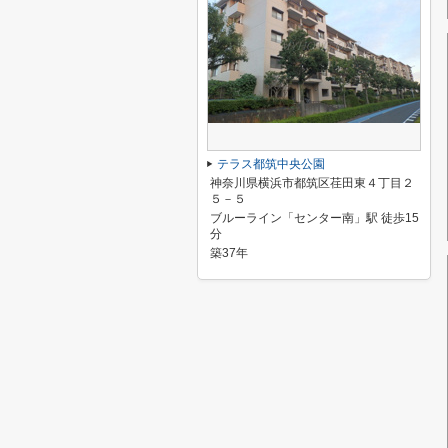
テラス都筑中央公園
神奈川県横浜市都筑区荏田東４丁目２
５－５
ブルーライン「センター南」駅 徒歩15
分
築37年