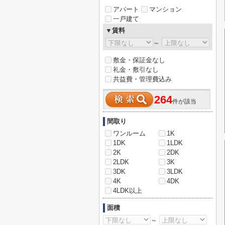
アパート
マンション
一戸建て
▼賃料
～
敷金・保証金なし
礼金・敷引なし
共益費・管理費込み
264
件が該当
間取り
ワンルーム
1K
1DK
1LDK
2K
2DK
2LDK
3K
3DK
3LDK
4K
4DK
4LDK以上
面積
～