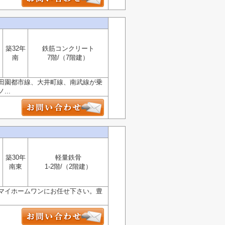
築32年
鉄筋コンクリート
南
7階/（7階建）
田園都市線、大井町線、南武線が乗
..
築30年
軽量鉄骨
南東
1-2階/（2階建）
マイホームワンにお任せ下さい。豊