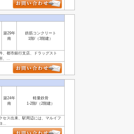
築29年
鉄筋コンクリート
南
1階/（3階建）
件、都市銀行支店、ドラッグスト
...
築24年
軽量鉄骨
南
1-2階/（2階建）
クセス出来、駅周辺には、マルイフ
..