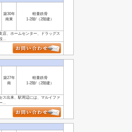
築30年
軽量鉄骨
南東
1-2階/（2階建）
支店、ホームセンター、ドラッグス
..
築27年
軽量鉄骨
南
1-2階/（2階建）
セス出来、駅周辺には、マルイファ
..