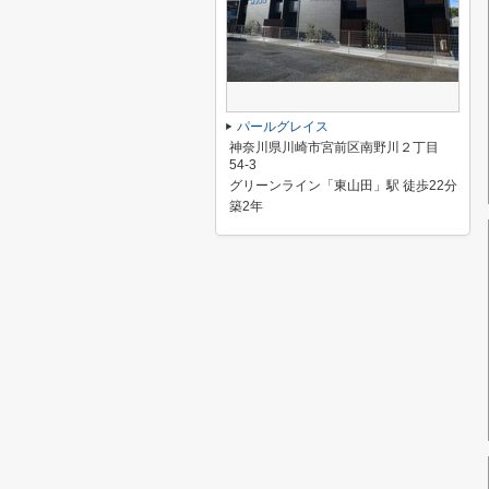
パールグレイス
神奈川県川崎市宮前区南野川２丁目
54-3
グリーンライン「東山田」駅 徒歩22分
築2年