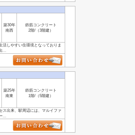
築30年
鉄筋コンクリート
南西
2階/（3階建）
生活しやすい住環境となっておりま
..
築25年
鉄筋コンクリート
南東
1階/（5階建）
セス出来、駅周辺には、マルイファ
..