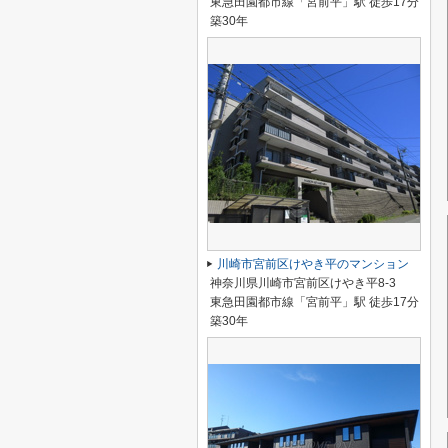
東急田園都市線「宮前平」駅 徒歩17分
築30年
川崎市宮前区けやき平のマンション
神奈川県川崎市宮前区けやき平8-3
東急田園都市線「宮前平」駅 徒歩17分
築30年