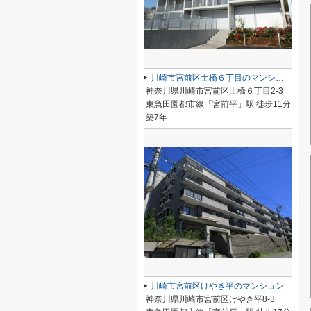
川崎市宮前区土橋６丁目のマンション
神奈川県川崎市宮前区土橋６丁目2-3
東急田園都市線「宮前平」駅 徒歩11分
築7年
川崎市宮前区けやき平のマンション
神奈川県川崎市宮前区けやき平8-3