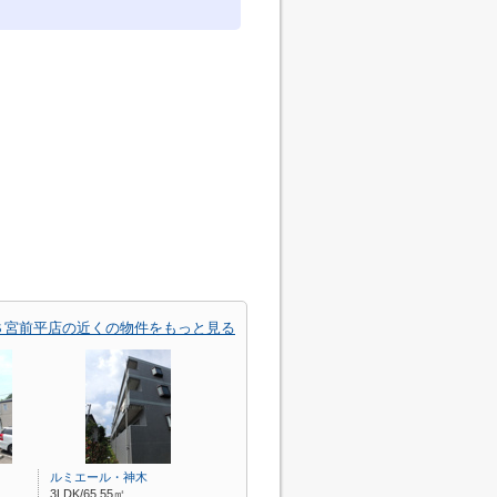
Ｓ宮前平店の近くの物件をもっと見る
ルミエール・神木
3LDK/65.55㎡