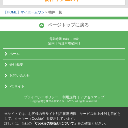
【HOME】マイホームワン
>
物件一覧
ページトップに戻る
営業時間:10時～19時
定休日:毎週水曜定休日
ホーム
会社概要
お問い合わせ
PCサイト
プライバシーポリシー
利用規約
｜アクセスマップ
｜
Copyright(c) 株式会社マイホームワン All rights reserved.
当サイトでは、お客様の当サイト利用状況把握、サービス向上検討を目的と
して、クッキー（Cookie）を使用しています。
詳しくは、当社の
「Cookieの取扱いについて」
をご確認ください。