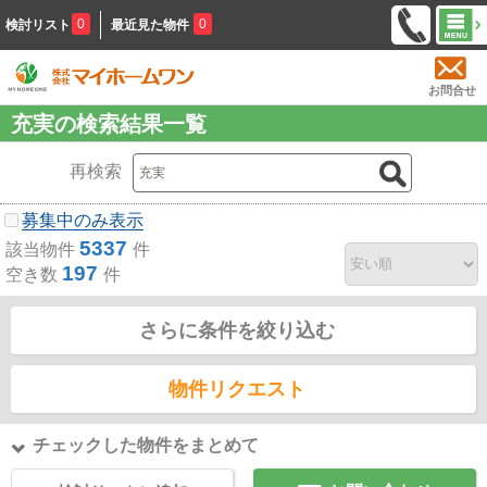
0
0
検討リスト
最近見た物件
お問合せ
充実の検索結果一覧
再検索
募集中のみ表示
5337
該当物件
件
197
空き数
件
さらに条件を絞り込む
物件リクエスト
チェックした物件をまとめて