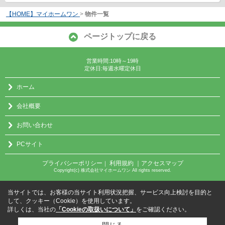
【HOME】マイホームワン
>
物件一覧
ページトップに戻る
営業時間:10時～19時
定休日:毎週水曜定休日
ホーム
会社概要
お問い合わせ
PCサイト
プライバシーポリシー
利用規約
｜アクセスマップ
｜
Copyright(c) 株式会社マイホームワン All rights reserved.
当サイトでは、お客様の当サイト利用状況把握、サービス向上検討を目的と
して、クッキー（Cookie）を使用しています。
詳しくは、当社の
「Cookieの取扱いについて」
をご確認ください。