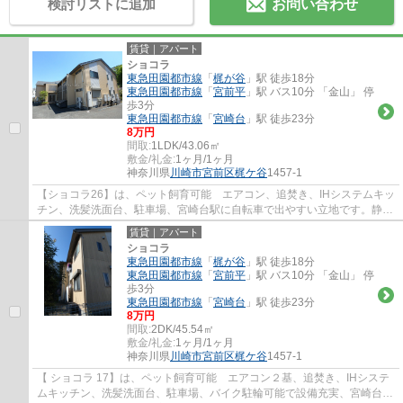
検討リストに追加
お問い合わせ
賃貸｜アパート
ショコラ
東急田園都市線
「
梶が谷
」駅 徒歩18分
東急田園都市線
「
宮前平
」駅 バス10分 「金山」 停
歩3分
東急田園都市線
「
宮崎台
」駅 徒歩23分
8万円
間取:
1LDK/43.06㎡
敷金/礼金:
1ヶ月/1ヶ月
神奈川県
川崎市宮前区
梶ケ谷
1457-1
【ショコラ26】は、ペット飼育可能 エアコン、追焚き、IHシステムキッ
チン、洗髪洗面台、駐車場、宮崎台駅に自転車で出やすい立地です。静か
な住環境でお探しの方におすすめの物件です。
賃貸｜アパート
ショコラ
東急田園都市線
「
梶が谷
」駅 徒歩18分
東急田園都市線
「
宮前平
」駅 バス10分 「金山」 停
歩3分
東急田園都市線
「
宮崎台
」駅 徒歩23分
8万円
間取:
2DK/45.54㎡
敷金/礼金:
1ヶ月/1ヶ月
神奈川県
川崎市宮前区
梶ケ谷
1457-1
【 ショコラ 17】は、ペット飼育可能 エアコン２基、追焚き、IHシステ
ムキッチン、洗髪洗面台、駐車場、バイク駐輪可能で設備充実、宮崎台駅