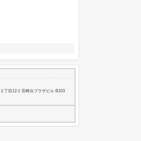
目12-1 宮崎台プラザビル B103