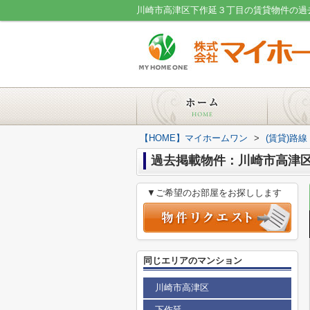
【HOME】マイホームワン
>
(賃貸)路
過去掲載物件：川崎市高津
▼ご希望のお部屋をお探しします
同じエリアのマンション
川崎市高津区
下作延