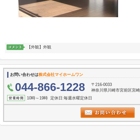
【外観】外観
お問い合わせは
株式会社マイホームワン
044-866-1228
〒216-0033
神奈川県川崎市宮前区宮崎２丁
10時～19時 定休日:毎週水曜定休日