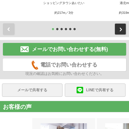
ショッピングタウンあいたい
港北mi
約217m／3分
約319
前
メールでお問い合わせする(無料)
電話でお問い合わせする
現況の確認はお気軽にお問い合わせください。
メールで共有する
LINEで共有する
お客様の声