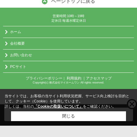
ページトップに戻る
営業時間:10時～19時
定休日:毎週水曜定休日
ホーム
会社概要
お問い合わせ
PCサイト
プライバシーポリシー
利用規約
｜アクセスマップ
｜
Copyright(c) 株式会社マイホームワン All rights reserved.
当サイトでは、お客様の当サイト利用状況把握、サービス向上検討を目的と
して、クッキー（Cookie）を使用しています。
詳しくは、当社の
「Cookieの取扱いについて」
をご確認ください。
こちらの物件をご覧の方に
お勧めな物件
はこちら
閉じる