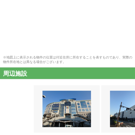
※地図上に表示される物件の位置は付近住所に所在することを表すものであり、実際の
物件所在地とは異なる場合がございます。
周辺施設