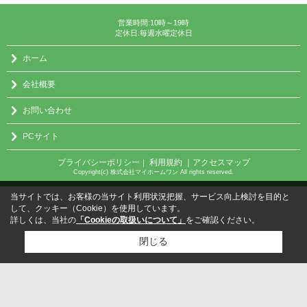
営業時間:10時～19時
定休日:毎週水曜定休日
ホーム
会社概要
お問い合わせ
PCサイト
プライバシーポリシー
利用規約
｜アクセスマップ
｜
Copyright(c) 株式会社マイホームワン All rights reserved.
当サイトでは、お客様の当サイト利用状況把握、サービス向上検討を目的と
して、クッキー（Cookie）を使用しています。
詳しくは、当社の
「Cookieの取扱いについて」
をご確認ください。
閉じる