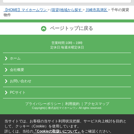
【HOME】マイホームワン
>
(賃貸)地域から探す
>
川崎市高津区
>
千年の賃貸
物件
ページトップに戻る
営業時間:10時～19時
定休日:毎週水曜定休日
ホーム
会社概要
お問い合わせ
PCサイト
プライバシーポリシー
利用規約
｜アクセスマップ
｜
Copyright(c) 株式会社マイホームワン All rights reserved.
当サイトでは、お客様の当サイト利用状況把握、サービス向上検討を目的と
して、クッキー（Cookie）を使用しています。
詳しくは、当社の
「Cookieの取扱いについて」
をご確認ください。