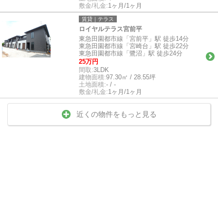
敷金/礼金:
1ヶ月/1ヶ月
賃貸｜テラス
ロイヤルテラス宮前平
東急田園都市線「宮前平」駅 徒歩14分
東急田園都市線「宮崎台」駅 徒歩22分
東急田園都市線「鷺沼」駅 徒歩24分
25万円
間取:
3LDK
建物面積:
97.30㎡ / 28.55坪
土地面積:
- / -
敷金/礼金:
1ヶ月/1ヶ月
近くの物件をもっと見る