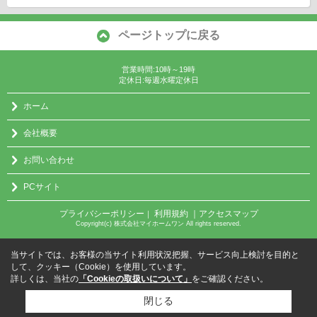
ページトップに戻る
営業時間:10時～19時
定休日:毎週水曜定休日
ホーム
会社概要
お問い合わせ
PCサイト
プライバシーポリシー
利用規約
｜アクセスマップ
｜
Copyright(c) 株式会社マイホームワン All rights reserved.
当サイトでは、お客様の当サイト利用状況把握、サービス向上検討を目的と
して、クッキー（Cookie）を使用しています。
詳しくは、当社の
「Cookieの取扱いについて」
をご確認ください。
閉じる