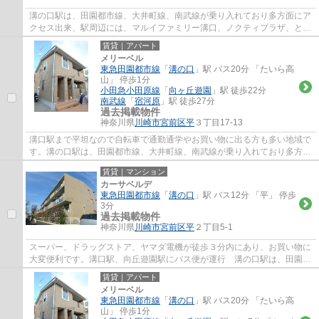
溝の口駅は、田園都市線、大井町線、南武線が乗り入れており多方面にア
クセス出来、駅周辺には、マルイファミリー溝口、ノクティプラザ、とい
ったデパートやレストラン街、イトーヨー...
賃貸｜アパート
メリーベル
東急田園都市線
「
溝の口
」駅 バス20分 「たいら高
山」 停歩1分
小田急小田原線
「
向ヶ丘遊園
」駅 徒歩22分
南武線
「
宿河原
」駅 徒歩27分
過去掲載物件
神奈川県
川崎市宮前区
平
３丁目17-13
溝口駅まで平坦なので自転車で通勤通学やお買い物に出る方も多い地域で
す。溝の口駅は、田園都市線、大井町線、南武線が乗り入れており多方面
にアクセス出来、駅周辺には、マルイファ...
賃貸｜マンション
カーサベルデ
東急田園都市線
「
溝の口
」駅 バス12分 「平」 停歩
3分
過去掲載物件
神奈川県
川崎市宮前区
平
２丁目5-1
スーパー、ドラッグストア、ヤマダ電機が徒歩３分内にあり、お買い物に
大変便利です。溝口駅、向丘遊園駅にバス便が運行 溝の口駅は、田園都
市線、大井町線、南武線が乗り入れており...
賃貸｜アパート
メリーベル
東急田園都市線
「
溝の口
」駅 バス20分 「たいら高
山」 停歩1分